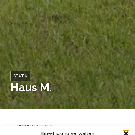
STATIK
Haus M.
PROJEKTDETAILS
Fakten
Einwilligung verwalten