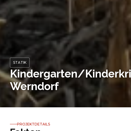
STATIK
Kindergarten/Kinderkr
Werndorf
PROJEKTDETAILS