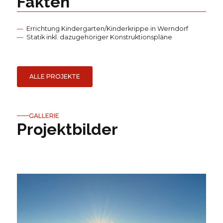
Fakten
Errichtung Kindergarten/Kinderkrippe in Werndorf
Statik inkl. dazugehöriger Konstruktionspläne
ALLE PROJEKTE
GALLERIE
Projektbilder